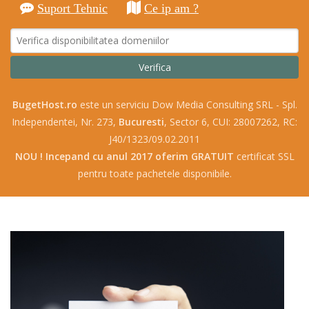
Suport Tehnic
Ce ip am ?
BugetHost.ro
este un serviciu Dow Media Consulting SRL - Spl.
Independentei, Nr. 273,
Bucuresti
, Sector 6, CUI: 28007262, RC:
J40/1323/09.02.2011
NOU ! Incepand cu anul 2017 oferim GRATUIT
certificat SSL
pentru toate pachetele disponibile.