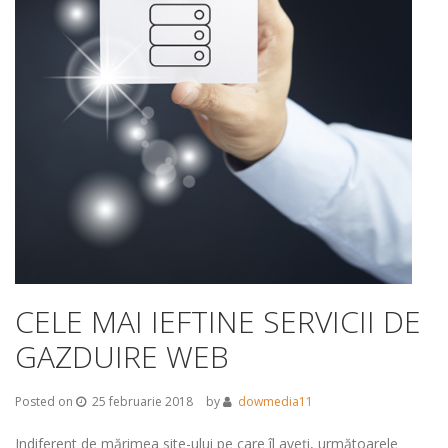
CELE MAI IEFTINE SERVICII DE
GAZDUIRE WEB
Posted on
25 februarie 2018
by
dowmedia11
Indiferent de mărimea site-ului pe care îl aveți, următoarele