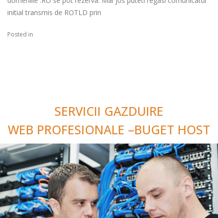
domeniile .RO se pot rezerva. Mai jos puteti regasi comunicatul
initial transmis de ROTLD prin
Posted in
SERVICII GAZDUIRE
WEB PROFESIONALE –BUGET HOST