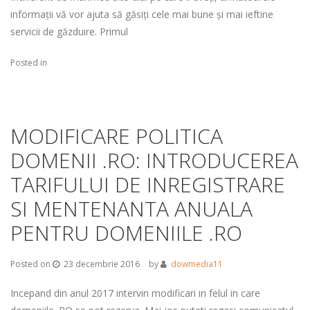
informații vă vor ajuta să găsiți cele mai bune și mai ieftine
servicii de găzduire. Primul
Posted in
MODIFICARE POLITICA
DOMENII .RO: INTRODUCEREA
TARIFULUI DE INREGISTRARE
SI MENTENANTA ANUALA
PENTRU DOMENIILE .RO
Posted on
23 decembrie 2016
by
dowmedia11
Incepand din anul 2017 intervin modificari in felul in care