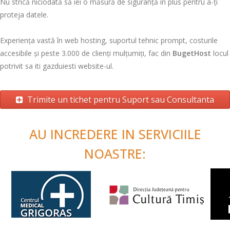
Nu strică niciodată să iei o măsură de siguranță în plus pentru a-ți
proteja datele.
Experiența vastă în web hosting, suportul tehnic prompt, costurile
accesibile și peste 3.000 de clienți mulțumiți, fac din
BugetHost
locul
potrivit sa iti gazduiesti website-ul.
Trimite un tichet pentru Suport sau Consultanta
AU INCREDERE IN SERVICIILE
NOASTRE: