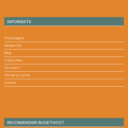
INFORMATII
Prima pagina
Despre Noi
Blog
Contul Meu
Ce ip am ?
Trimite un tichet
Contact
RECOMANDARI BUGETHOST