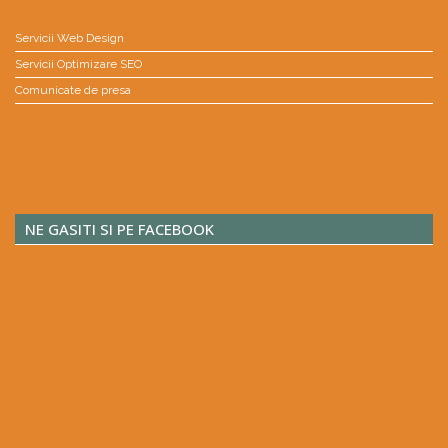
Servicii Web Design
Servicii Optimizare SEO
Comunicate de presa
NE GASITI SI PE FACEBOOK